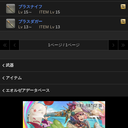
ブラスナイフ
Lv
15～
ITEM Lv
15
ブラスダガー
Lv
13～
ITEM Lv
13
1ページ / 1ページ
武器
アイテム
エオルゼアデータベース