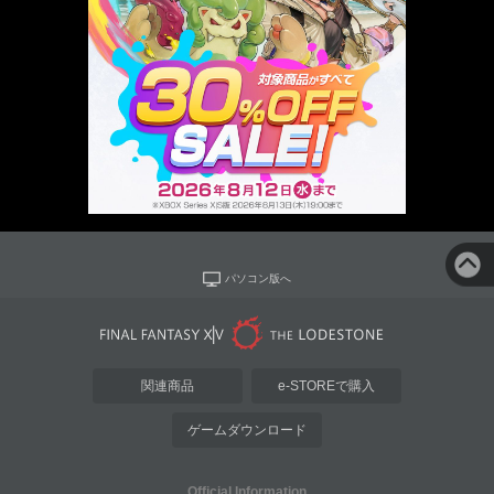
パソコン版へ
関連商品
e-STOREで購入
ゲームダウンロード
Official Information