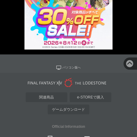
パソコン版へ
関連商品
e-STOREで購入
ゲームダウンロード
Official Information