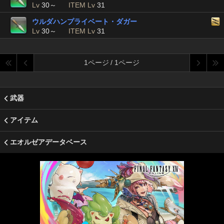
Lv
30～
ITEM Lv
31
ウルダハンプライベート・ダガー
Lv
30～
ITEM Lv
31
1ページ / 1ページ
武器
アイテム
エオルゼアデータベース