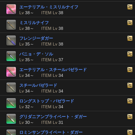
エーテリアル・ミスリルナイフ
Lv
38～
ITEM Lv
38
ミスリルナイフ
Lv
38～
ITEM Lv
38
フレンジーダガー
Lv
35～
ITEM Lv
38
バニョ・デ・ソル
Lv
35～
ITEM Lv
37
エーテリアル・スチールバゼラード
Lv
34～
ITEM Lv
34
スチールバゼラード
Lv
34～
ITEM Lv
34
ロングストップ・バゼラード
Lv
32～
ITEM Lv
34
グリダニアンプライベート・ダガー
Lv
30～
ITEM Lv
31
ロミンサンプライベート・ダガー