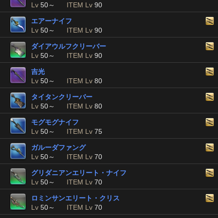
Lv
50～
ITEM Lv
90
エアーナイフ
Lv
50～
ITEM Lv
90
ダイアウルフクリーバー
Lv
50～
ITEM Lv
90
吉光
Lv
50～
ITEM Lv
80
タイタンクリーバー
Lv
50～
ITEM Lv
80
モグモグナイフ
Lv
50～
ITEM Lv
75
ガルーダファング
Lv
50～
ITEM Lv
70
グリダニアンエリート・ナイフ
Lv
50～
ITEM Lv
70
ロミンサンエリート・クリス
Lv
50～
ITEM Lv
70