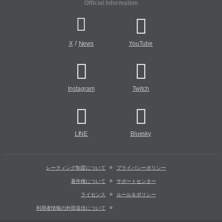
Official Information
/
X
News
YouTube
Instagram
Twitch
LINE
Bluesky
レーティング制度について
プライバシーポリシー
著作権について
サポートセンター
ライセンス
ルール＆ポリシー
利用者情報の外部送信について