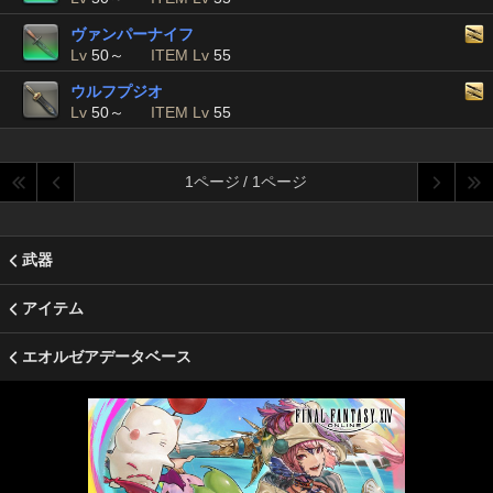
ヴァンパーナイフ
Lv
50～
ITEM Lv
55
ウルフプジオ
Lv
50～
ITEM Lv
55
1ページ / 1ページ
武器
アイテム
エオルゼアデータベース