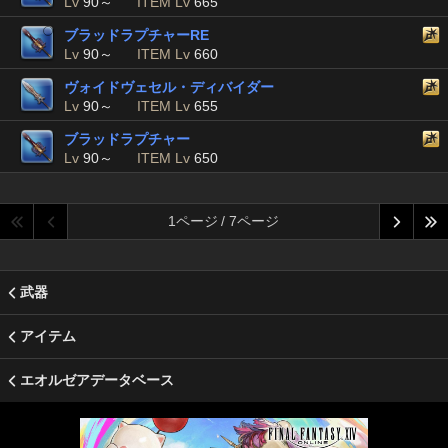
Lv
90～
ITEM Lv
665
ブラッドラプチャーRE
Lv
90～
ITEM Lv
660
ヴォイドヴェセル・ディバイダー
Lv
90～
ITEM Lv
655
ブラッドラプチャー
Lv
90～
ITEM Lv
650
1ページ / 7ページ
武器
アイテム
エオルゼアデータベース