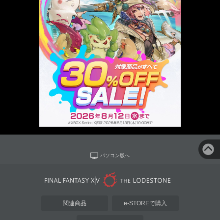
パソコン版へ
関連商品
e-STOREで購入