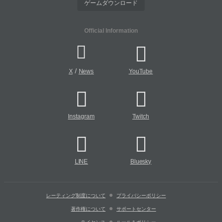
ゲームダウンロード
Official Information
/
X
News
YouTube
Instagram
Twitch
LINE
Bluesky
レーティング制度について
プライバシーポリシー
著作権について
サポートセンター