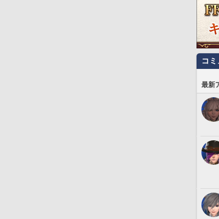
コミ
最新