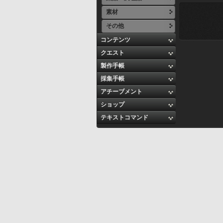
素材
その他
コンテンツ
クエスト
製作手帳
採集手帳
アチーブメント
ショップ
テキストコマンド