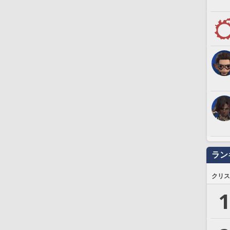
ラン
クリス
1