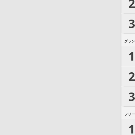
2
3
グラン
1
2
3
フリー
1