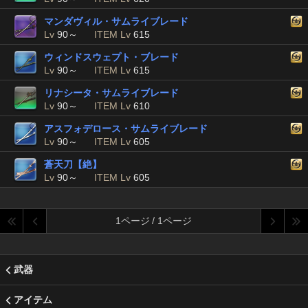
マンダヴィル・サムライブレード
Lv
90～
ITEM Lv
615
ウィンドスウェプト・ブレード
Lv
90～
ITEM Lv
615
リナシータ・サムライブレード
Lv
90～
ITEM Lv
610
アスフォデロース・サムライブレード
Lv
90～
ITEM Lv
605
蒼天刀【絶】
Lv
90～
ITEM Lv
605
1ページ / 1ページ
武器
アイテム