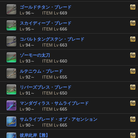
ゴールドチタン・ブレード
Lv
96～
ITEM Lv
669
スカイディープ・ブレード
Lv
95～
ITEM Lv
666
コバルトタングステン・ブレード
Lv
94～
ITEM Lv
663
ゾーモーの太刀
Lv
93～
ITEM Lv
660
ルテニウム・ブレード
Lv
92～
ITEM Lv
655
リバーズブレス・ブレード
Lv
91～
ITEM Lv
650
マンダヴィラス・サムライブレード
Lv
90～
ITEM Lv
665
サムライブレード・オブ・アセンション
Lv
90～
ITEM Lv
665
彼岸此岸【雅】