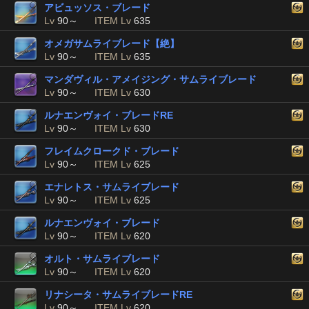
アビュッソス・ブレード
Lv
90～
ITEM Lv
635
オメガサムライブレード【絶】
Lv
90～
ITEM Lv
635
マンダヴィル・アメイジング・サムライブレード
Lv
90～
ITEM Lv
630
ルナエンヴォイ・ブレードRE
Lv
90～
ITEM Lv
630
フレイムクロークド・ブレード
Lv
90～
ITEM Lv
625
エナレトス・サムライブレード
Lv
90～
ITEM Lv
625
ルナエンヴォイ・ブレード
Lv
90～
ITEM Lv
620
オルト・サムライブレード
Lv
90～
ITEM Lv
620
リナシータ・サムライブレードRE
Lv
90～
ITEM Lv
620