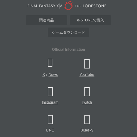
関連商品
e-STOREで購入
ゲームダウンロード
Official Information
/
X
News
YouTube
Instagram
Twitch
LINE
Bluesky