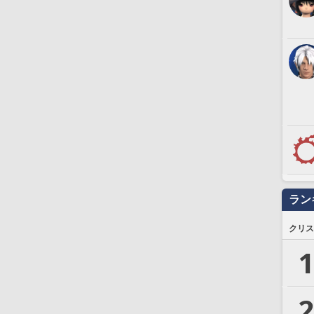
ラン
クリス
1
2