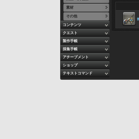
素材
その他
コンテンツ
クエスト
製作手帳
採集手帳
アチーブメント
ショップ
テキストコマンド