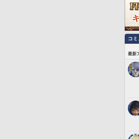
コミ
最新