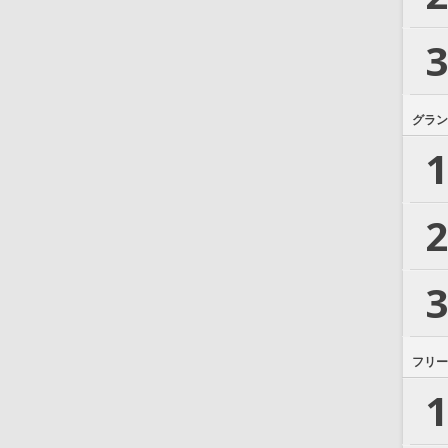
3
グラン
1
2
3
フリー
1