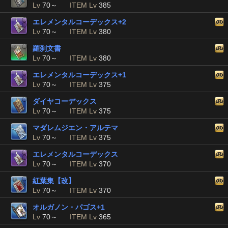
Lv
70～
ITEM Lv
385
エレメンタルコーデックス+2
Lv
70～
ITEM Lv
380
羅刹文書
Lv
70～
ITEM Lv
380
エレメンタルコーデックス+1
Lv
70～
ITEM Lv
375
ダイヤコーデックス
Lv
70～
ITEM Lv
375
マダレムジエン・アルテマ
Lv
70～
ITEM Lv
375
エレメンタルコーデックス
Lv
70～
ITEM Lv
370
紅葉集【改】
Lv
70～
ITEM Lv
370
オルガノン・パゴス+1
Lv
70～
ITEM Lv
365