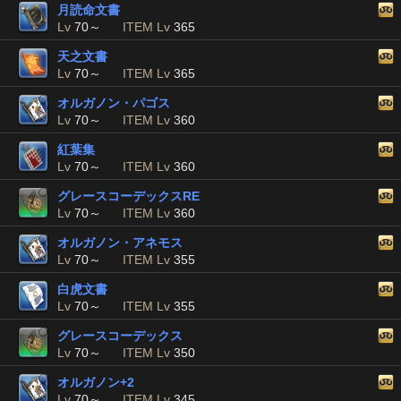
月読命文書
Lv
70～
ITEM Lv
365
天之文書
Lv
70～
ITEM Lv
365
オルガノン・パゴス
Lv
70～
ITEM Lv
360
紅葉集
Lv
70～
ITEM Lv
360
グレースコーデックスRE
Lv
70～
ITEM Lv
360
オルガノン・アネモス
Lv
70～
ITEM Lv
355
白虎文書
Lv
70～
ITEM Lv
355
グレースコーデックス
Lv
70～
ITEM Lv
350
オルガノン+2
Lv
70～
ITEM Lv
345