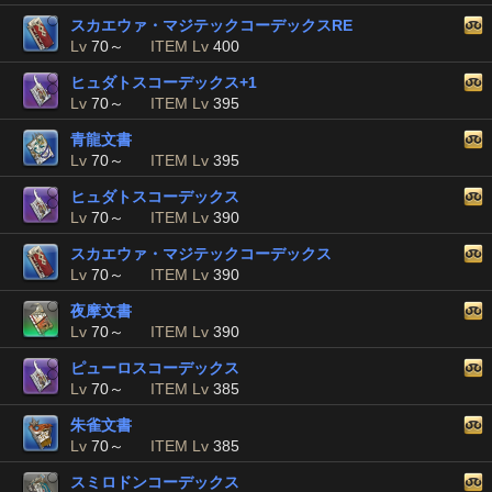
スカエウァ・マジテックコーデックスRE
Lv
70～
ITEM Lv
400
ヒュダトスコーデックス+1
Lv
70～
ITEM Lv
395
青龍文書
Lv
70～
ITEM Lv
395
ヒュダトスコーデックス
Lv
70～
ITEM Lv
390
スカエウァ・マジテックコーデックス
Lv
70～
ITEM Lv
390
夜摩文書
Lv
70～
ITEM Lv
390
ピューロスコーデックス
Lv
70～
ITEM Lv
385
朱雀文書
Lv
70～
ITEM Lv
385
スミロドンコーデックス