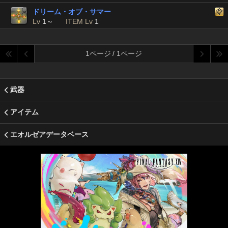
ドリーム・オブ・サマー
Lv
1～
ITEM Lv
1
1ページ / 1ページ
武器
アイテム
エオルゼアデータベース