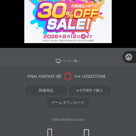
パソコン版へ
関連商品
e-STOREで購入
ゲームダウンロード
Official Information