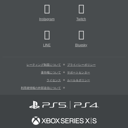
Instagram
Twitch
LINE
Bluesky
レーティング制度について
プライバシーポリシー
著作権について
サポートセンター
ライセンス
ルール＆ポリシー
利用者情報の外部送信について