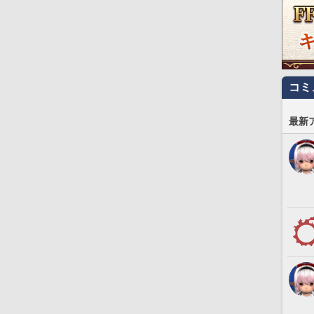
コミ
最新