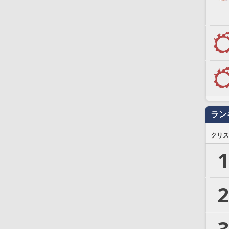
ラン
クリス
1
2
3