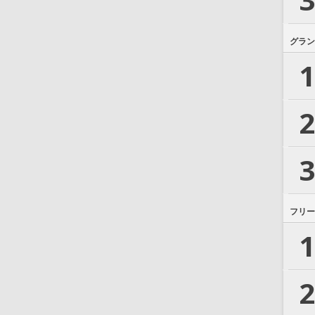
グラン
1
2
3
フリー
1
2