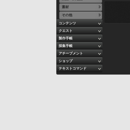
素材
その他
コンテンツ
クエスト
製作手帳
採集手帳
アチーブメント
ショップ
テキストコマンド