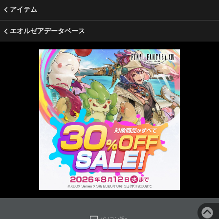
アイテム
エオルゼアデータベース
パソコン版へ