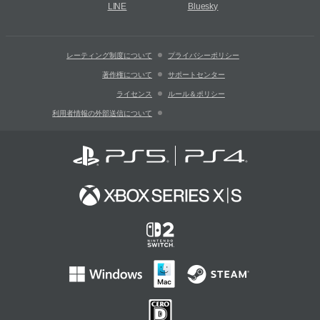
LINE
Bluesky
レーティング制度について
プライバシーポリシー
著作権について
サポートセンター
ライセンス
ルール＆ポリシー
利用者情報の外部送信について