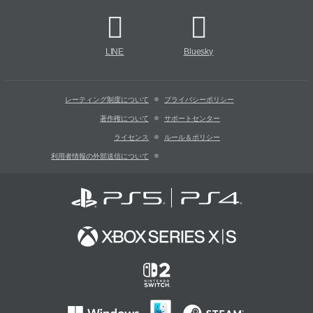
LINE
Bluesky
レーティング制度について
プライバシーポリシー
著作権について
サポートセンター
ライセンス
ルール＆ポリシー
利用者情報の外部送信について