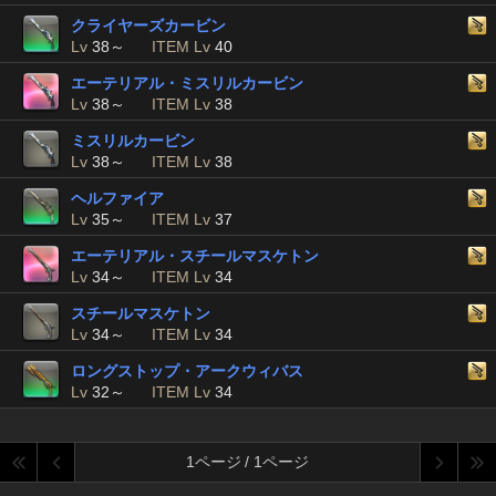
クライヤーズカービン
Lv
38～
ITEM Lv
40
エーテリアル・ミスリルカービン
Lv
38～
ITEM Lv
38
ミスリルカービン
Lv
38～
ITEM Lv
38
ヘルファイア
Lv
35～
ITEM Lv
37
エーテリアル・スチールマスケトン
Lv
34～
ITEM Lv
34
スチールマスケトン
Lv
34～
ITEM Lv
34
ロングストップ・アークウィバス
Lv
32～
ITEM Lv
34
1ページ / 1ページ