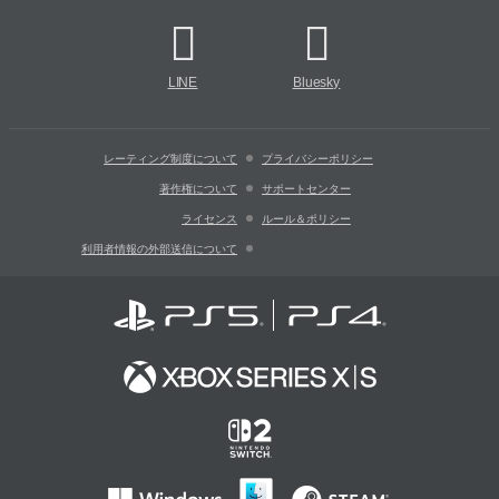
LINE
Bluesky
レーティング制度について
プライバシーポリシー
著作権について
サポートセンター
ライセンス
ルール＆ポリシー
利用者情報の外部送信について