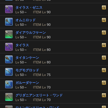
タイラス・ゼニス
Lv
50～
ITEM Lv
90
オムニロッド
Lv
50～
ITEM Lv
90
ダイアウルフケーン
Lv
50～
ITEM Lv
90
タイラス
Lv
50～
ITEM Lv
80
タイタンケーン
Lv
50～
ITEM Lv
80
モグモグロッド
Lv
50～
ITEM Lv
75
ガルーダケーン
Lv
50～
ITEM Lv
70
グリダニアンエリート・ワンド
Lv
50～
ITEM Lv
70
ロミンサンエリート・ワンド