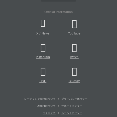
Official Information
/
X
News
YouTube
Instagram
Twitch
LINE
Bluesky
レーティング制度について
プライバシーポリシー
著作権について
サポートセンター
ライセンス
ルール＆ポリシー