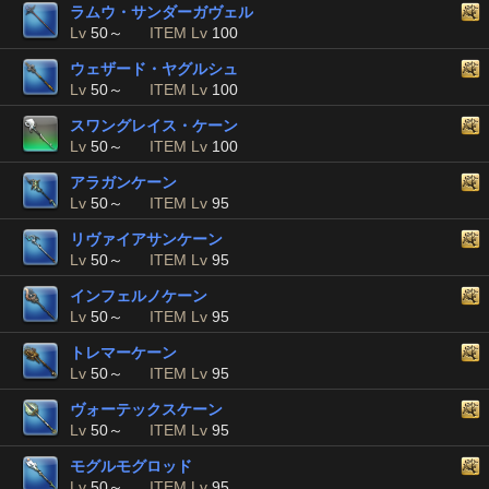
ラムウ・サンダーガヴェル
Lv
50～
ITEM Lv
100
ウェザード・ヤグルシュ
Lv
50～
ITEM Lv
100
スワングレイス・ケーン
Lv
50～
ITEM Lv
100
アラガンケーン
Lv
50～
ITEM Lv
95
リヴァイアサンケーン
Lv
50～
ITEM Lv
95
インフェルノケーン
Lv
50～
ITEM Lv
95
トレマーケーン
Lv
50～
ITEM Lv
95
ヴォーテックスケーン
Lv
50～
ITEM Lv
95
モグルモグロッド
Lv
50～
ITEM Lv
95