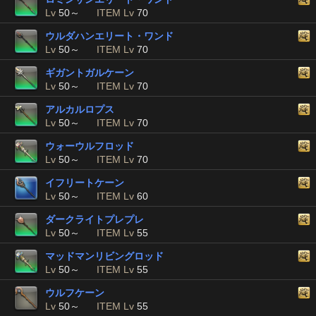
Lv
50～
ITEM Lv
70
ウルダハンエリート・ワンド
Lv
50～
ITEM Lv
70
ギガントガルケーン
Lv
50～
ITEM Lv
70
アルカルロプス
Lv
50～
ITEM Lv
70
ウォーウルフロッド
Lv
50～
ITEM Lv
70
イフリートケーン
Lv
50～
ITEM Lv
60
ダークライトプレプレ
Lv
50～
ITEM Lv
55
マッドマンリビングロッド
Lv
50～
ITEM Lv
55
ウルフケーン
Lv
50～
ITEM Lv
55