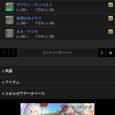
ザプラン・テンペスト
Lv
50～
ITEM Lv
52
未完のタイラス
Lv
50～
ITEM Lv
50
タネ・マフタ
Lv
50～
ITEM Lv
50
1ページ / 2ページ
武器
アイテム
エオルゼアデータベース