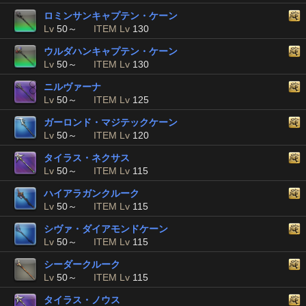
ロミンサンキャプテン・ケーン
Lv
50～
ITEM Lv
130
ウルダハンキャプテン・ケーン
Lv
50～
ITEM Lv
130
ニルヴァーナ
Lv
50～
ITEM Lv
125
ガーロンド・マジテックケーン
Lv
50～
ITEM Lv
120
タイラス・ネクサス
Lv
50～
ITEM Lv
115
ハイアラガンクルーク
Lv
50～
ITEM Lv
115
シヴァ・ダイアモンドケーン
Lv
50～
ITEM Lv
115
シーダークルーク
Lv
50～
ITEM Lv
115
タイラス・ノウス