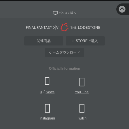
パソコン版へ
関連商品
e-STOREで購入
ゲームダウンロード
Official Information
/
X
News
YouTube
Instagram
Twitch