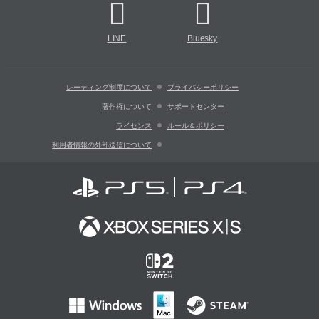
LINE
Bluesky
レーティング制度について
プライバシーポリシー
著作権について
サポートセンター
ライセンス
ルール＆ポリシー
利用者情報の外部送信について