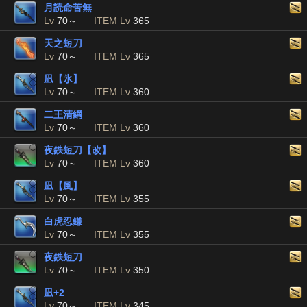
月読命苦無
Lv
70～
ITEM Lv
365
天之短刀
Lv
70～
ITEM Lv
365
凪【氷】
Lv
70～
ITEM Lv
360
二王清綱
Lv
70～
ITEM Lv
360
夜鉄短刀【改】
Lv
70～
ITEM Lv
360
凪【風】
Lv
70～
ITEM Lv
355
白虎忍鎌
Lv
70～
ITEM Lv
355
夜鉄短刀
Lv
70～
ITEM Lv
350
凪+2
Lv
70～
ITEM Lv
345