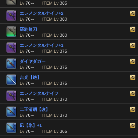
Lv
70～
ITEM Lv
385
エレメンタルナイフ+2
Lv
70～
ITEM Lv
380
羅刹短刀
Lv
70～
ITEM Lv
380
エレメンタルナイフ+1
Lv
70～
ITEM Lv
375
ダイヤダガー
Lv
70～
ITEM Lv
375
吉光【絶】
Lv
70～
ITEM Lv
375
エレメンタルナイフ
Lv
70～
ITEM Lv
370
二王清綱【改】
Lv
70～
ITEM Lv
370
凪【氷】+1
Lv
70～
ITEM Lv
365