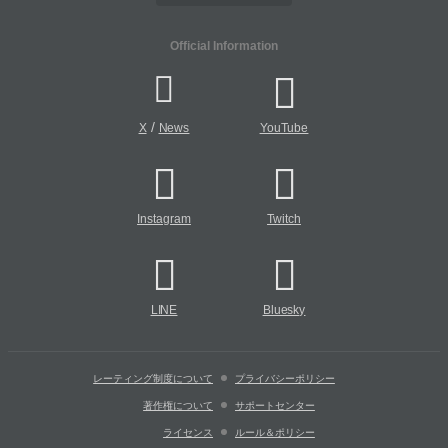
Official Information
/
X
News
YouTube
Instagram
Twitch
LINE
Bluesky
レーティング制度について
プライバシーポリシー
著作権について
サポートセンター
ライセンス
ルール＆ポリシー