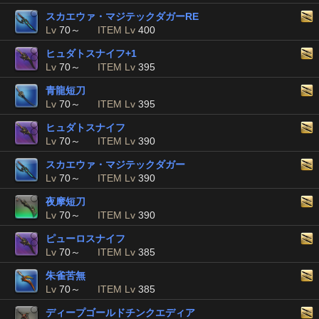
スカエウァ・マジテックダガーRE
Lv
70～
ITEM Lv
400
ヒュダトスナイフ+1
Lv
70～
ITEM Lv
395
青龍短刀
Lv
70～
ITEM Lv
395
ヒュダトスナイフ
Lv
70～
ITEM Lv
390
スカエウァ・マジテックダガー
Lv
70～
ITEM Lv
390
夜摩短刀
Lv
70～
ITEM Lv
390
ピューロスナイフ
Lv
70～
ITEM Lv
385
朱雀苦無
Lv
70～
ITEM Lv
385
ディープゴールドチンクエディア