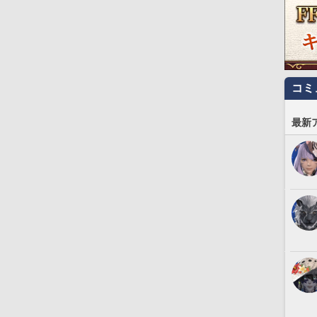
コミ
最新