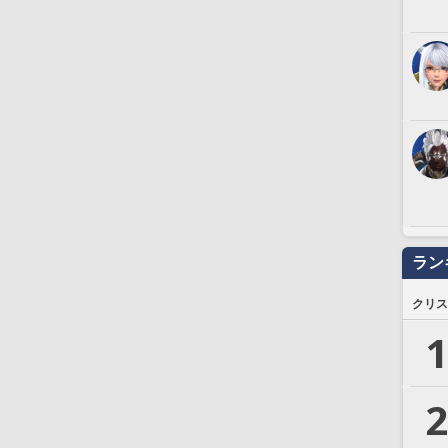
ラン
クリス
1
2