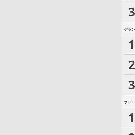
3
グラン
1
2
3
フリー
1