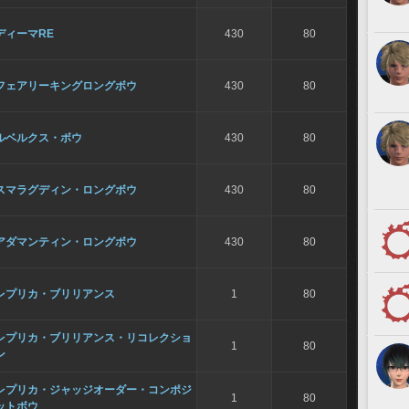
ディーマRE
430
80
フェアリーキングロングボウ
430
80
ルベルクス・ボウ
430
80
スマラグディン・ロングボウ
430
80
アダマンティン・ロングボウ
430
80
レプリカ・ブリリアンス
1
80
レプリカ・ブリリアンス・リコレクショ
1
80
ン
レプリカ・ジャッジオーダー・コンポジ
1
80
ットボウ