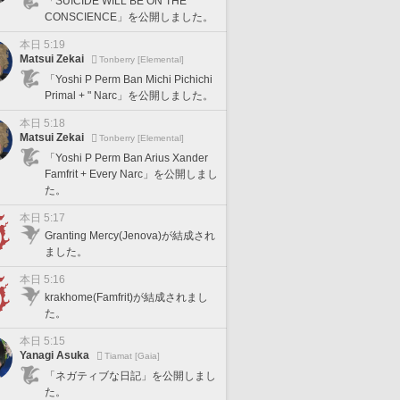
「SUICIDE WILL BE ON THE
CONSCIENCE」を公開しました。
本日 5:19
Matsui Zekai
Tonberry [Elemental]
「Yoshi P Perm Ban Michi Pichichi
Primal + " Narc」を公開しました。
本日 5:18
Matsui Zekai
Tonberry [Elemental]
「Yoshi P Perm Ban Arius Xander
Famfrit + Every Narc」を公開しまし
た。
本日 5:17
Granting Mercy(Jenova)が結成され
ました。
本日 5:16
krakhome(Famfrit)が結成されまし
た。
本日 5:15
Yanagi Asuka
Tiamat [Gaia]
「ネガティブな日記」を公開しまし
た。