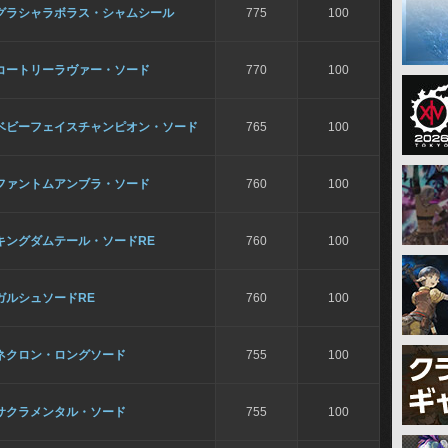
グラシャラボラス・シャムシール
775
100
コートリーラヴァー・ソード
770
100
ベビーフェイスチャンピオン・ソード
765
100
ファントムアンブラ・ソード
760
100
キングダムテール・ソードRE
760
100
ガルシュソードRE
760
100
ネクロン・ロングソード
755
100
サクラメンタル・ソード
755
100