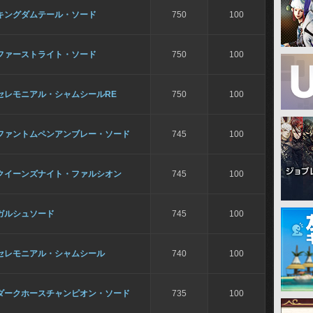
キングダムテール・ソード
750
100
ファーストライト・ソード
750
100
セレモニアル・シャムシールRE
750
100
ファントムペンアンブレー・ソード
745
100
クイーンズナイト・ファルシオン
745
100
ガルシュソード
745
100
セレモニアル・シャムシール
740
100
ダークホースチャンピオン・ソード
735
100