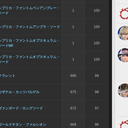
レプリカ・ファントムペンアンブレー・
1
100
ソード
レプリカ・ファントムアンブラ・ソード
1
100
レプリカ・ファントムオブスキュラム・
1
100
ソードMF
レプリカ・ファントムオブスキュラム・
1
100
ソード
クラレント
690
99
カザナル・カッツバルゲル
675
98
ヴァンガード・ロングソード
672
97
ゴールドチタン・ファルシオン
669
96