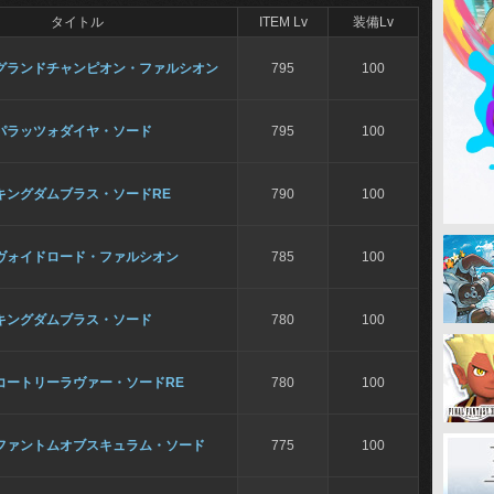
タイトル
ITEM Lv
装備Lv
グランドチャンピオン・ファルシオン
795
100
パラッツォダイヤ・ソード
795
100
キングダムブラス・ソードRE
790
100
ヴォイドロード・ファルシオン
785
100
キングダムブラス・ソード
780
100
コートリーラヴァー・ソードRE
780
100
ファントムオブスキュラム・ソード
775
100