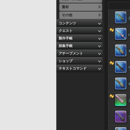
素材
その他
コンテンツ
クエスト
製作手帳
採集手帳
アチーブメント
ショップ
テキストコマンド