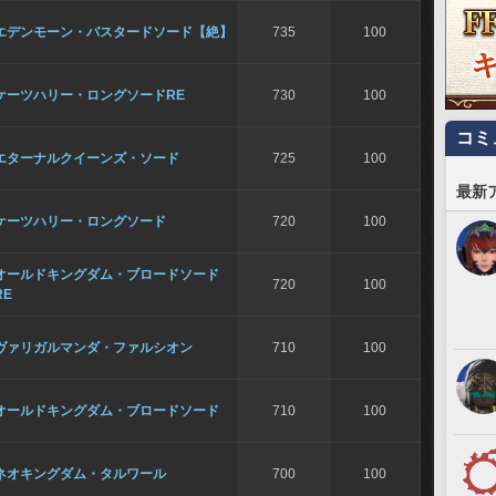
エデンモーン・バスタードソード【絶】
735
100
ケーツハリー・ロングソードRE
730
100
コミ
エターナルクイーンズ・ソード
725
100
最新
ケーツハリー・ロングソード
720
100
オールドキングダム・ブロードソード
720
100
RE
ヴァリガルマンダ・ファルシオン
710
100
オールドキングダム・ブロードソード
710
100
ネオキングダム・タルワール
700
100