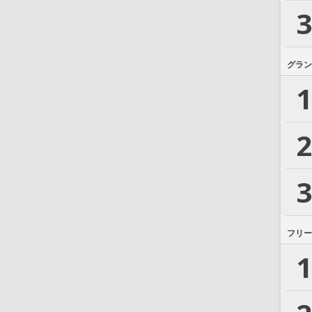
3
グラン
1
2
3
フリー
1