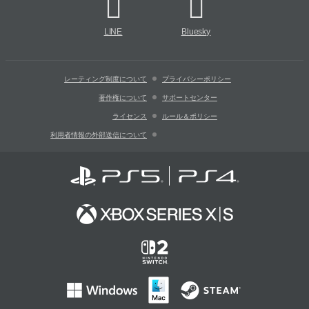
LINE
Bluesky
レーティング制度について
プライバシーポリシー
著作権について
サポートセンター
ライセンス
ルール＆ポリシー
利用者情報の外部送信について