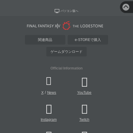
パソコン版へ
関連商品
e-STOREで購入
ゲームダウンロード
Official Information
/
X
News
YouTube
Instagram
Twitch