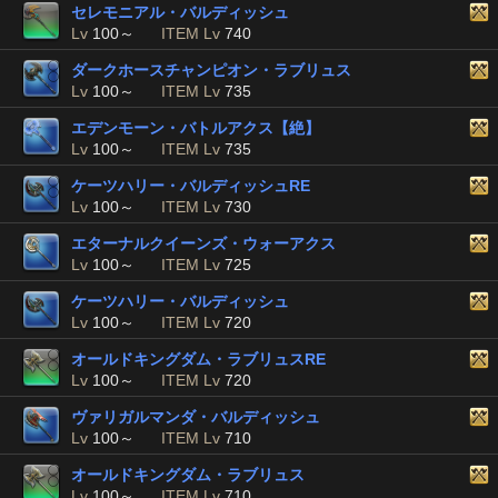
セレモニアル・バルディッシュ
Lv
100～
ITEM Lv
740
ダークホースチャンピオン・ラブリュス
Lv
100～
ITEM Lv
735
エデンモーン・バトルアクス【絶】
Lv
100～
ITEM Lv
735
ケーツハリー・バルディッシュRE
Lv
100～
ITEM Lv
730
エターナルクイーンズ・ウォーアクス
Lv
100～
ITEM Lv
725
ケーツハリー・バルディッシュ
Lv
100～
ITEM Lv
720
オールドキングダム・ラブリュスRE
Lv
100～
ITEM Lv
720
ヴァリガルマンダ・バルディッシュ
Lv
100～
ITEM Lv
710
オールドキングダム・ラブリュス
Lv
100～
ITEM Lv
710