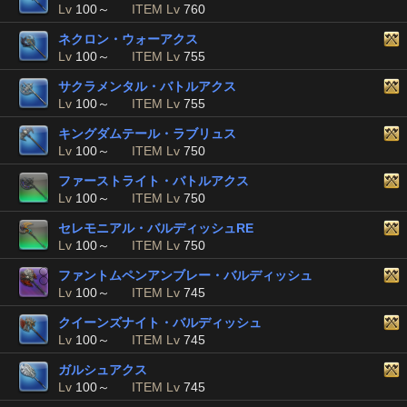
Lv
100～
ITEM Lv
760
ネクロン・ウォーアクス
Lv
100～
ITEM Lv
755
サクラメンタル・バトルアクス
Lv
100～
ITEM Lv
755
キングダムテール・ラブリュス
Lv
100～
ITEM Lv
750
ファーストライト・バトルアクス
Lv
100～
ITEM Lv
750
セレモニアル・バルディッシュRE
Lv
100～
ITEM Lv
750
ファントムペンアンブレー・バルディッシュ
Lv
100～
ITEM Lv
745
クイーンズナイト・バルディッシュ
Lv
100～
ITEM Lv
745
ガルシュアクス
Lv
100～
ITEM Lv
745