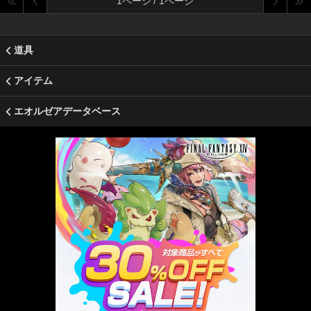
1ページ / 1ページ
道具
アイテム
エオルゼアデータベース