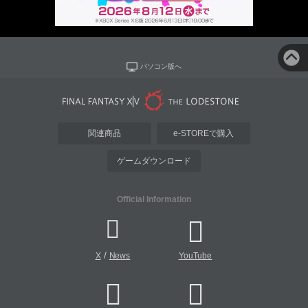
パソコン版へ
関連商品
e-STOREで購入
ゲームダウンロード
Official Information
/
X
News
YouTube