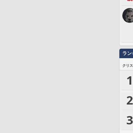
ラン
クリス
1
2
3