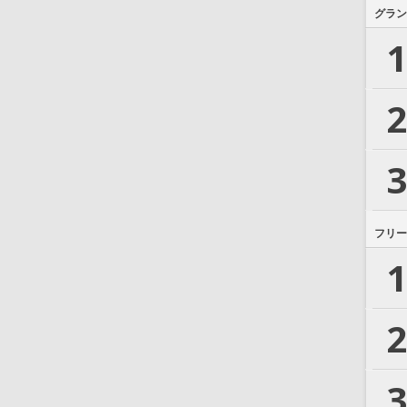
グラン
1
2
3
フリー
1
2
3