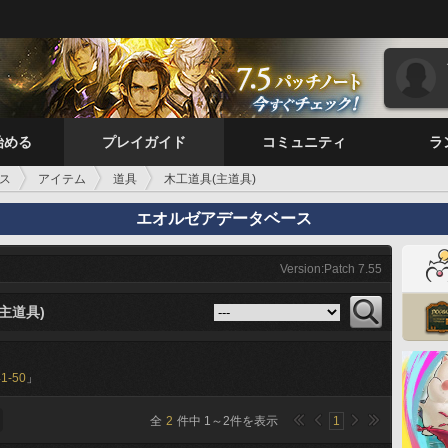
始める
プレイガイド
コミュニティ
ラ
ス
アイテム
道具
木工道具(主道具)
エオルゼアデータベース
Version:Patch 7.55
主道具)
41-50
」
全
2
件中
1
～
2
件を表示
1