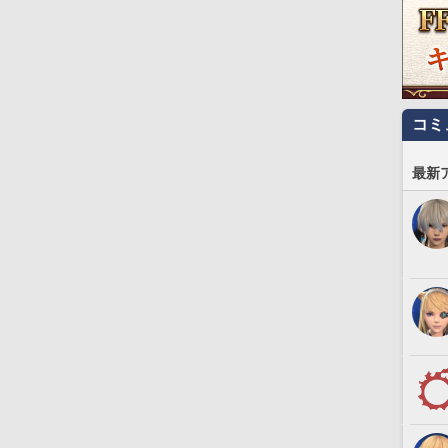
コミ
最新