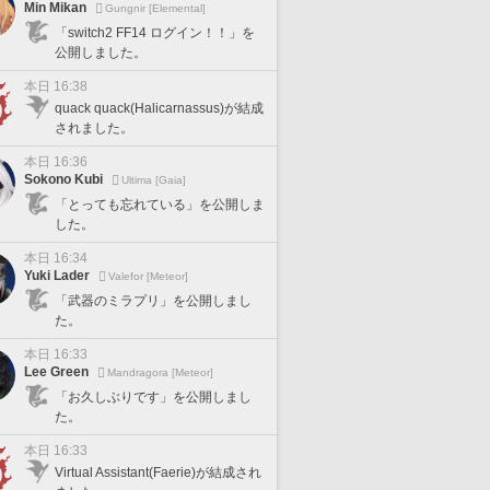
Min Mikan
Gungnir [Elemental]
「switch2 FF14 ログイン！！」を
公開しました。
本日 16:38
quack quack(Halicarnassus)が結成
されました。
本日 16:36
Sokono Kubi
Ultima [Gaia]
「とっても忘れている」を公開しま
した。
本日 16:34
Yuki Lader
Valefor [Meteor]
「武器のミラプリ」を公開しまし
た。
本日 16:33
Lee Green
Mandragora [Meteor]
「お久しぶりです」を公開しまし
た。
本日 16:33
Virtual Assistant(Faerie)が結成され