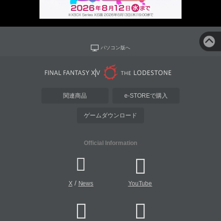
パソコン版へ
関連商品
e-STOREで購入
ゲームダウンロード
Official Information
/
X
News
YouTube