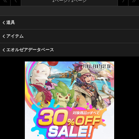
1ページ / 1ページ
道具
アイテム
エオルゼアデータベース