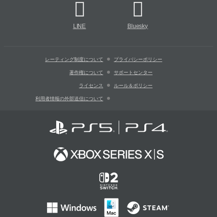
LINE
Bluesky
レーティング制度について
プライバシーポリシー
著作権について
サポートセンター
ライセンス
ルール＆ポリシー
利用者情報の外部送信について