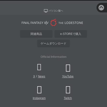
パソコン版へ
関連商品
e-STOREで購入
ゲームダウンロード
Official Information
/
X
News
YouTube
Instagram
Twitch