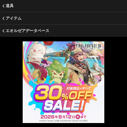
道具
アイテム
エオルゼアデータベース