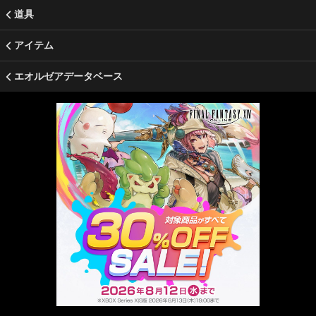
道具
アイテム
エオルゼアデータベース