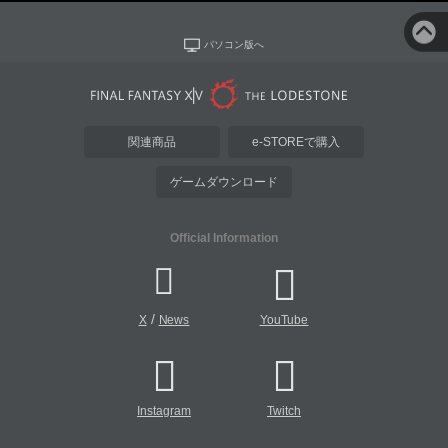
パソコン版へ
関連商品
e-STOREで購入
ゲームダウンロード
Official Information
/
X
News
YouTube
Instagram
Twitch