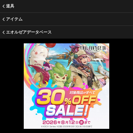
道具
アイテム
エオルゼアデータベース