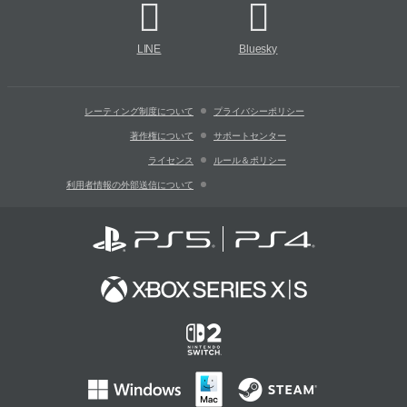
LINE
Bluesky
レーティング制度について
プライバシーポリシー
著作権について
サポートセンター
ライセンス
ルール＆ポリシー
利用者情報の外部送信について