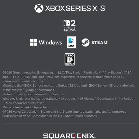
©2026 Sony Interactive Entertainment LLC."PlayStation Family Mark", "PlayStation", "PS5
logo", "PS5", "PS4 logo" and "PS4" are registered trademarks or trademarks of Sony
Interactive Entertainment Inc.
Microsoft, the XBOX Sphere mark, the Series X|S logo and XBOX Series X|S are trademarks
of the Microsoft group of companies.
Nintendo Switch is a trademark of Nintendo.
Windows is either a registered trademark or trademark of Microsoft Corporation in the United
States and/or other countries.
Mac is a trademark of Apple Inc.
©2026 Valve Corporation. Steam and the Steam logo are trademarks and/or registered
trademarks of Valve Corporation in the U.S. and/or other countries.