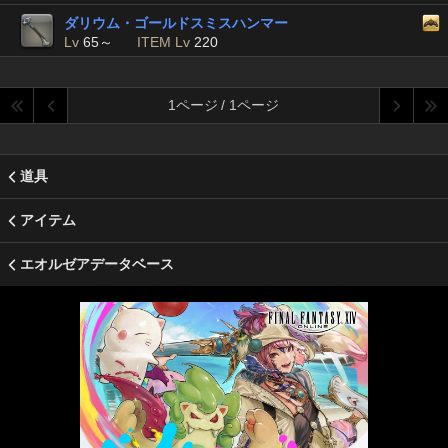
ダリウム・ゴールドスミスハンマー
Lv
65～
ITEM Lv
220
1ページ / 1ページ
道具
アイテム
エオルゼアデータベース