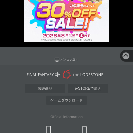
パソコン版へ
関連商品
e-STOREで購入
ゲームダウンロード
Official Information