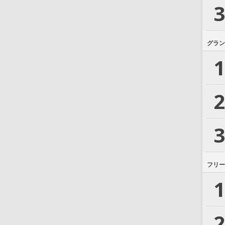
3
グラン
1
2
3
フリー
1
2