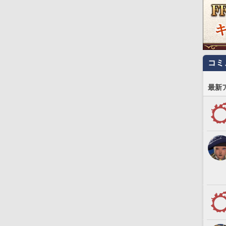
コミ
最新