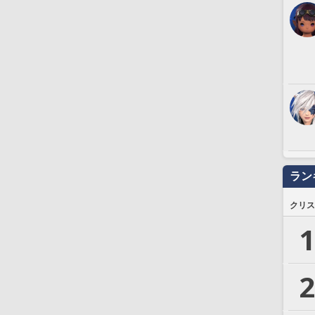
ラン
クリス
1
2