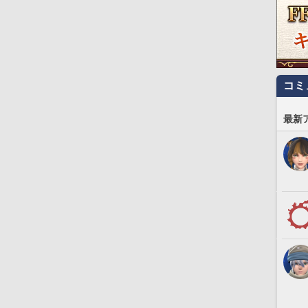
コミ
最新