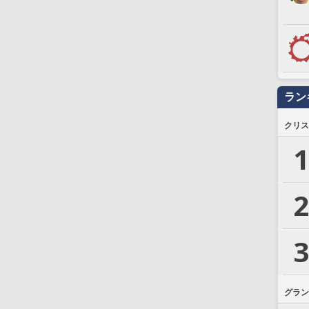
ラン
クリス
1
2
3
グラン