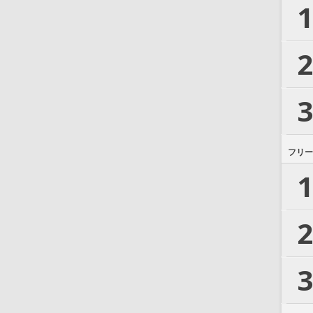
1
2
3
フリー
1
2
3