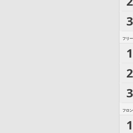
2
3
フリー
1
2
3
フロン
1