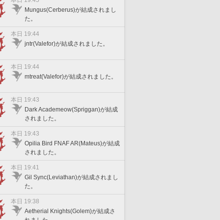
本日 19:45
Mungus(Cerberus)が結成されまし
た。
本日 19:44
jntr(Valefor)が結成されました。
本日 19:44
mtreat(Valefor)が結成されました。
本日 19:43
Dark Academeow(Spriggan)が結成
されました。
本日 19:43
Opilia Bird FNAF AR(Mateus)が結成
されました。
本日 19:41
Gil Sync(Leviathan)が結成されまし
た。
本日 19:38
Aetherial Knights(Golem)が結成さ