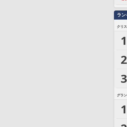
ラン
クリス
1
2
3
グラン
1