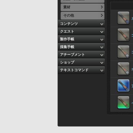
素材
その他
コンテンツ
クエスト
製作手帳
採集手帳
アチーブメント
ショップ
テキストコマンド