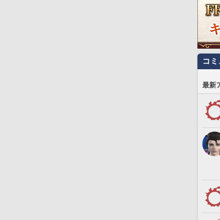
コミ
最新