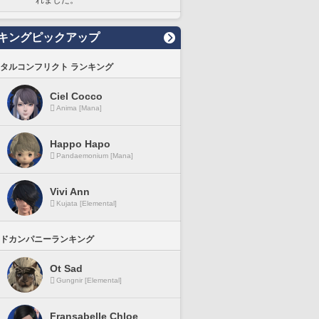
れました。
キングピックアップ
タルコンフリクト ランキング
Ciel Cocco
Anima [Mana]
Happo Hapo
Pandaemonium [Mana]
Vivi Ann
Kujata [Elemental]
ドカンパニーランキング
Ot Sad
Gungnir [Elemental]
Fransabelle Chloe