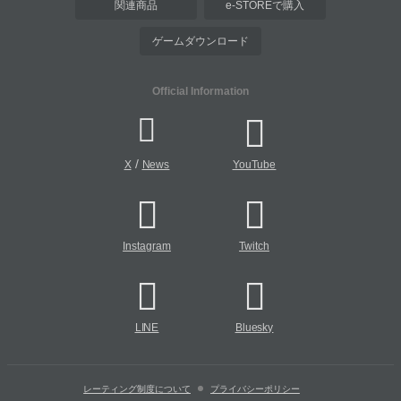
関連商品
e-STOREで購入
ゲームダウンロード
Official Information
/
X
News
YouTube
Instagram
Twitch
LINE
Bluesky
レーティング制度について
プライバシーポリシー