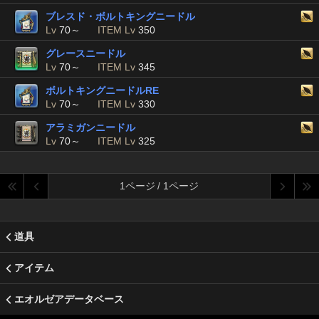
ブレスド・ボルトキングニードル
Lv
70～
ITEM Lv
350
グレースニードル
Lv
70～
ITEM Lv
345
ボルトキングニードルRE
Lv
70～
ITEM Lv
330
アラミガンニードル
Lv
70～
ITEM Lv
325
1ページ / 1ページ
道具
アイテム
エオルゼアデータベース