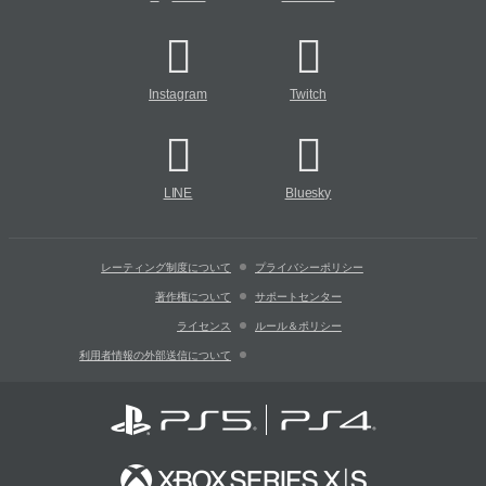
Instagram
Twitch
LINE
Bluesky
レーティング制度について
プライバシーポリシー
著作権について
サポートセンター
ライセンス
ルール＆ポリシー
利用者情報の外部送信について