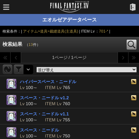
エオルゼアデータベース
検索条件：|
アイテム>道具>裁縫道具(主道具)
| ITEM Lv ：
701-*
|
検索結果
（
13
件）
1ページ / 1ページ
ハイパースペース・ニードル
Lv
100～
ITEM Lv
765
スペース・ニードル v1.2
Lv
100～
ITEM Lv
760
スペース・ニードル v1.1
Lv
100～
ITEM Lv
755
スペース・ニードル
Lv
100～
ITEM Lv
750