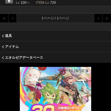
Lv
100～
ITEM Lv
720
1ページ / 1ページ
道具
アイテム
エオルゼアデータベース