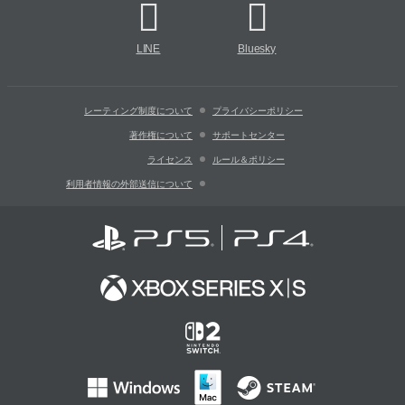
LINE
Bluesky
レーティング制度について
プライバシーポリシー
著作権について
サポートセンター
ライセンス
ルール＆ポリシー
利用者情報の外部送信について