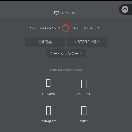
パソコン版へ
関連商品
e-STOREで購入
ゲームダウンロード
Official Information
/
X
News
YouTube
Instagram
Twitch