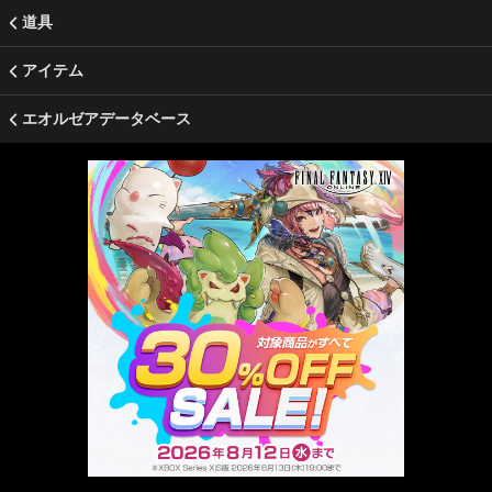
道具
アイテム
エオルゼアデータベース