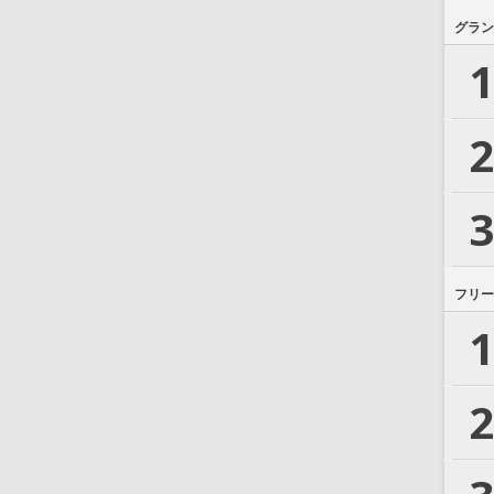
グラン
1
2
3
フリー
1
2