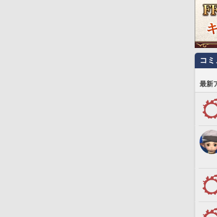
コミ
最新