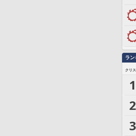
ラン
クリス
1
2
3