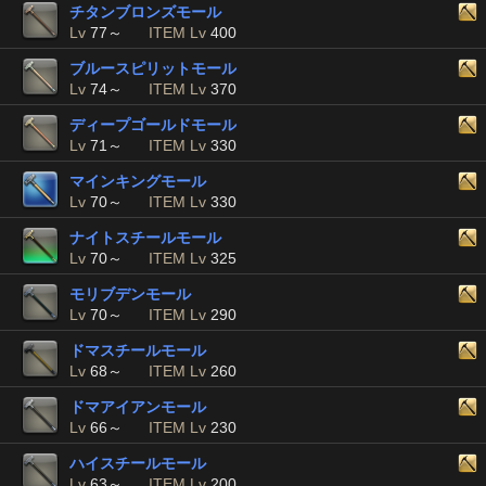
チタンブロンズモール
Lv
77～
ITEM Lv
400
ブルースピリットモール
Lv
74～
ITEM Lv
370
ディープゴールドモール
Lv
71～
ITEM Lv
330
マインキングモール
Lv
70～
ITEM Lv
330
ナイトスチールモール
Lv
70～
ITEM Lv
325
モリブデンモール
Lv
70～
ITEM Lv
290
ドマスチールモール
Lv
68～
ITEM Lv
260
ドマアイアンモール
Lv
66～
ITEM Lv
230
ハイスチールモール
Lv
63～
ITEM Lv
200