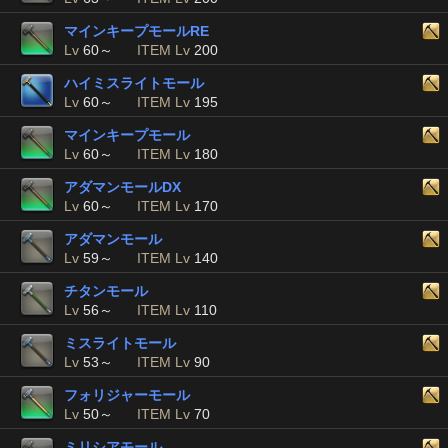
マインキープモールRE
Lv
60～
ITEM Lv
200
ハイミスライトモール
Lv
60～
ITEM Lv
195
マインキープモール
Lv
60～
ITEM Lv
180
アダマンモールDX
Lv
60～
ITEM Lv
170
アダマンモール
Lv
59～
ITEM Lv
140
チタンモール
Lv
56～
ITEM Lv
110
ミスライトモール
Lv
53～
ITEM Lv
90
フォリジャーモール
Lv
50～
ITEM Lv
70
ミリシアモール