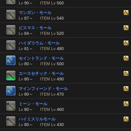
Lv
90～
ITEM Lv
560
マンガン・モール
Lv
87～
ITEM Lv
540
ビスマス・モール
Lv
84～
ITEM Lv
520
ハイダリウム・モール
Lv
81～
ITEM Lv
480
セイントランド・モール
Lv
80～
ITEM Lv
500
エースセチック・モール
Lv
80～
ITEM Lv
490
マインフィーンド・モール
Lv
80～
ITEM Lv
470
ミーン・モール
Lv
80～
ITEM Lv
460
ハイミスリルモール
Lv
80～
ITEM Lv
430