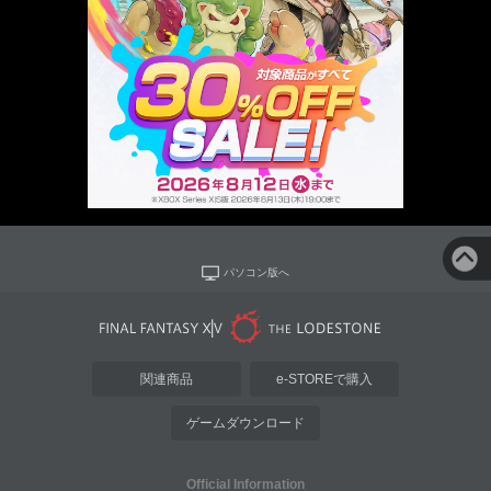
パソコン版へ
関連商品
e-STOREで購入
ゲームダウンロード
Official Information