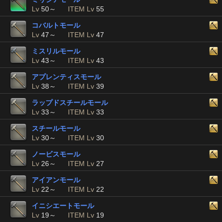
Lv
50～
ITEM Lv
55
コバルトモール
Lv
47～
ITEM Lv
47
ミスリルモール
Lv
43～
ITEM Lv
43
アプレンティスモール
Lv
38～
ITEM Lv
39
ラップドスチールモール
Lv
33～
ITEM Lv
33
スチールモール
Lv
30～
ITEM Lv
30
ノービスモール
Lv
26～
ITEM Lv
27
アイアンモール
Lv
22～
ITEM Lv
22
イニシエートモール
Lv
19～
ITEM Lv
19