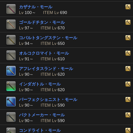
カザナル・モール
Lv
100～
ITEM Lv
690
ゴールドチタン・モール
Lv
97～
ITEM Lv
670
コバルトタングステン・モール
Lv
94～
ITEM Lv
650
オルコクロマイト・モール
Lv
91～
ITEM Lv
610
アフレイタスランド・モール
Lv
90～
ITEM Lv
620
インダガトル・モール
Lv
90～
ITEM Lv
620
パーフェクショニスト・モール
Lv
90～
ITEM Lv
590
パクトメーカー・モール
Lv
90～
ITEM Lv
590
コンドライト・モール