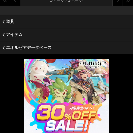
1ページ / 1ページ
道具
アイテム
エオルゼアデータベース