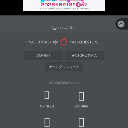
パソコン版へ
関連商品
e-STOREで購入
ゲームダウンロード
Official Information
/
X
News
YouTube