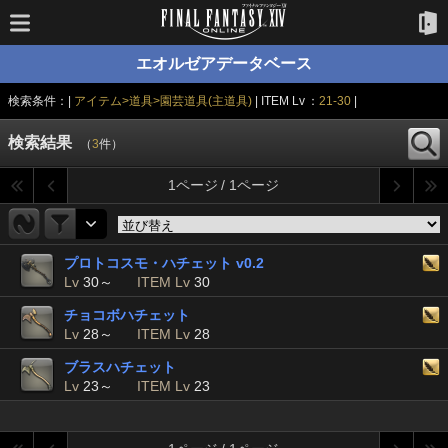
エオルゼアデータベース
検索条件：|
アイテム>道具>園芸道具(主道具)
| ITEM Lv ：
21-30
|
検索結果
（
3
件）
1ページ / 1ページ
プロトコスモ・ハチェット v0.2
Lv
30～
ITEM Lv
30
チョコボハチェット
Lv
28～
ITEM Lv
28
ブラスハチェット
Lv
23～
ITEM Lv
23