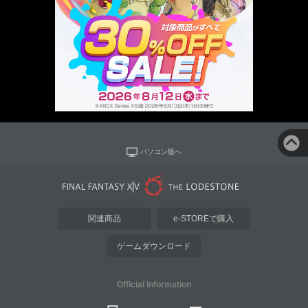
パソコン版へ
関連商品
e-STOREで購入
ゲームダウンロード
Official Information