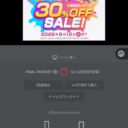
パソコン版へ
関連商品
e-STOREで購入
ゲームダウンロード
Official Information