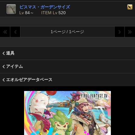
ビスマス・ガーデンサイズ
Lv
84～
ITEM Lv
520
1ページ / 1ページ
道具
アイテム
エオルゼアデータベース