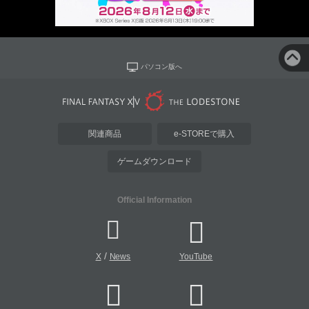
パソコン版へ
関連商品
e-STOREで購入
ゲームダウンロード
Official Information
/
X
News
YouTube