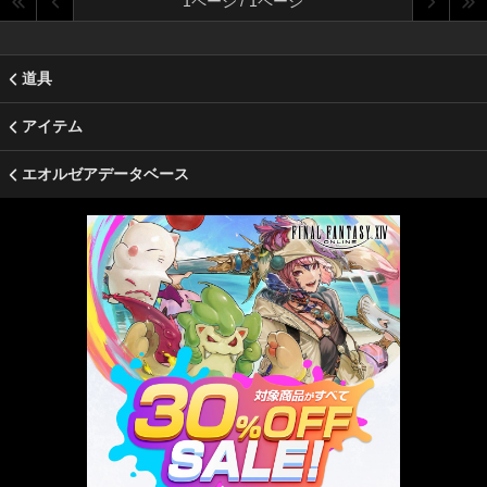
1ページ / 1ページ
道具
アイテム
エオルゼアデータベース