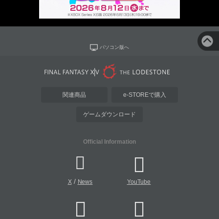
パソコン版へ
関連商品
e-STOREで購入
ゲームダウンロード
Official Information
/
X
News
YouTube