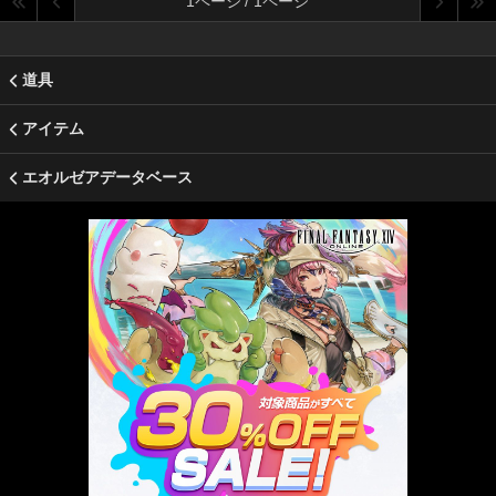
1ページ / 1ページ
道具
アイテム
エオルゼアデータベース