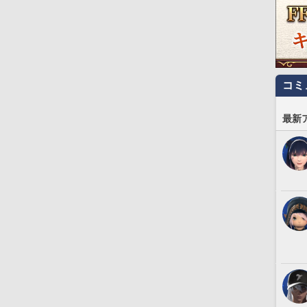
コミ
最新