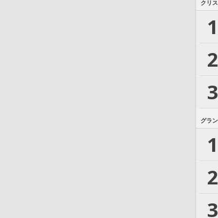
クリス
1
2
3
グラン
1
2
3