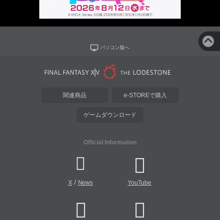
パソコン版へ
関連商品
e-STOREで購入
ゲームダウンロード
Official Information
/
X
News
YouTube