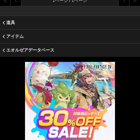
1ページ / 1ページ
道具
アイテム
エオルゼアデータベース