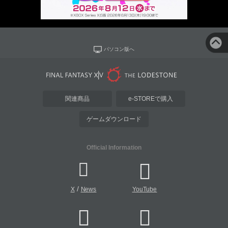
パソコン版へ
関連商品
e-STOREで購入
ゲームダウンロード
Official Information
/
X
News
YouTube