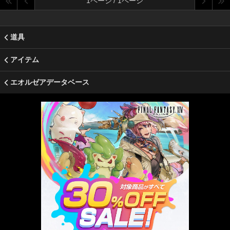
1ページ / 1ページ
道具
アイテム
エオルゼアデータベース