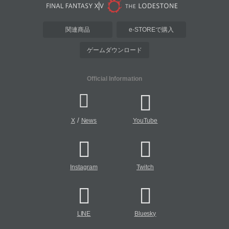
関連商品
e-STOREで購入
ゲームダウンロード
Official Information
/
X
News
YouTube
Instagram
Twitch
LINE
Bluesky