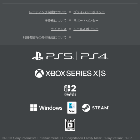
レーティング制度について
プライバシーポリシー
著作権について
サポートセンター
ライセンス
ルール＆ポリシー
利用者情報の外部送信について
©2026 Sony Interactive Entertainment LLC."PlayStation Family Mark", "PlayStation", "PS5