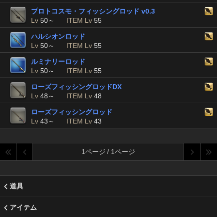
プロトコスモ・フィッシングロッド v0.3
Lv
50～
ITEM Lv
55
ハルシオンロッド
Lv
50～
ITEM Lv
55
ルミナリーロッド
Lv
50～
ITEM Lv
55
ローズフィッシングロッドDX
Lv
48～
ITEM Lv
48
ローズフィッシングロッド
Lv
43～
ITEM Lv
43
1ページ / 1ページ
道具
アイテム