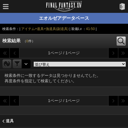
エオルゼアデータベース
検索条件：|
アイテム>道具>漁道具(副道具)
| 装備Lv ：
41-50
|
検索結果
（
0
件）
1ページ / 1ページ
検索条件に一致するデータは見つかりませんでした。
再度条件を指定して検索してください。
1ページ / 1ページ
道具