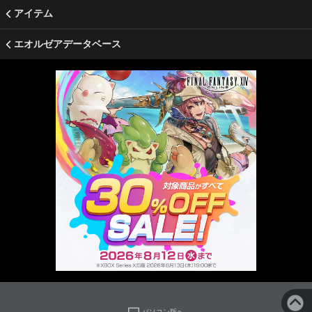
アイテム
エオルゼアデータベース
パソコン版へ