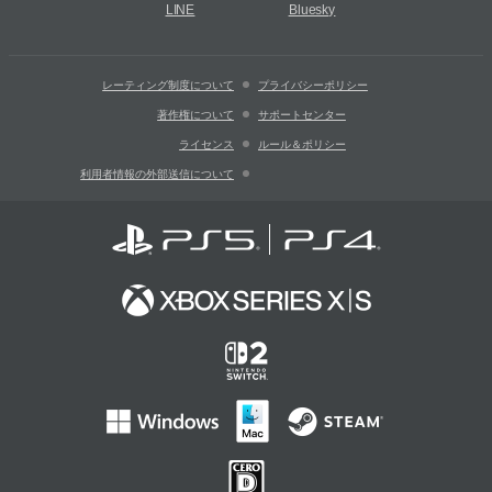
LINE
Bluesky
レーティング制度について
プライバシーポリシー
著作権について
サポートセンター
ライセンス
ルール＆ポリシー
利用者情報の外部送信について