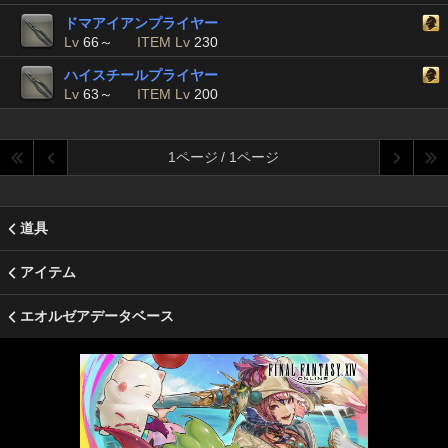
ドマアイアンプライヤー
Lv
66～
ITEM Lv
230
ハイスチールプライヤー
Lv
63～
ITEM Lv
200
1ページ / 1ページ
道具
アイテム
エオルゼアデータベース