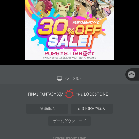
パソコン版へ
関連商品
e-STOREで購入
ゲームダウンロード
Official Information