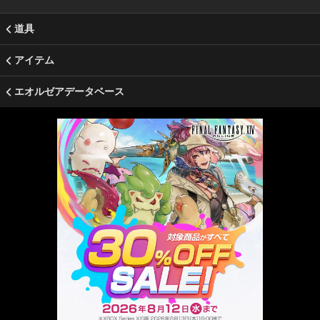
道具
アイテム
エオルゼアデータベース