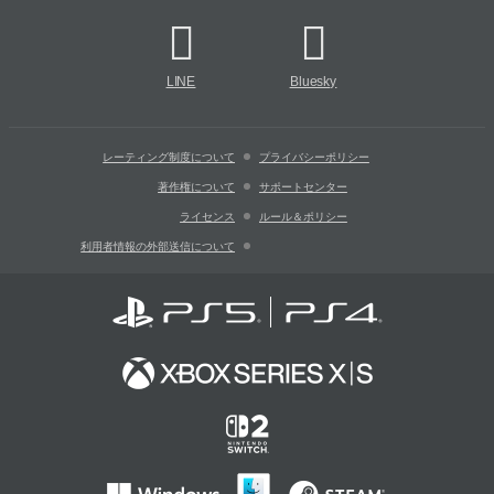
LINE
Bluesky
レーティング制度について
プライバシーポリシー
著作権について
サポートセンター
ライセンス
ルール＆ポリシー
利用者情報の外部送信について