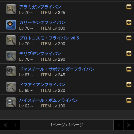
アラミガンフライパン
Lv
70～
ITEM Lv
325
ガリーキングフライパン
Lv
70～
ITEM Lv
300
プロトコスモ・フライパン v0.5
Lv
70～
ITEM Lv
290
モリブデンフライパン
Lv
70～
ITEM Lv
290
ドマスチール・サボテンダーフライパン
Lv
67～
ITEM Lv
245
ドマアイアンフライパン
Lv
65～
ITEM Lv
220
ハイスチール・ボムフライパン
Lv
62～
ITEM Lv
190
1ページ / 1ページ