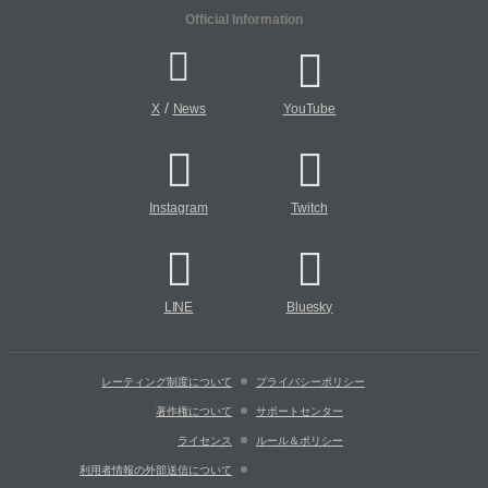
Official Information
/
X
News
YouTube
Instagram
Twitch
LINE
Bluesky
レーティング制度について
プライバシーポリシー
著作権について
サポートセンター
ライセンス
ルール＆ポリシー
利用者情報の外部送信について