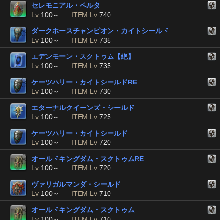
セレモニアル・ペルタ
Lv
100～
ITEM Lv
740
ダークホースチャンピオン・カイトシールド
Lv
100～
ITEM Lv
735
エデンモーン・スクトゥム【絶】
Lv
100～
ITEM Lv
735
ケーツハリー・カイトシールドRE
Lv
100～
ITEM Lv
730
エターナルクイーンズ・シールド
Lv
100～
ITEM Lv
725
ケーツハリー・カイトシールド
Lv
100～
ITEM Lv
720
オールドキングダム・スクトゥムRE
Lv
100～
ITEM Lv
720
ヴァリガルマンダ・シールド
Lv
100～
ITEM Lv
710
オールドキングダム・スクトゥム
Lv
100～
ITEM Lv
710