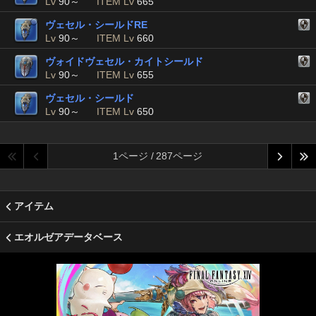
Lv
90～
ITEM Lv
665
ヴェセル・シールドRE
Lv
90～
ITEM Lv
660
ヴォイドヴェセル・カイトシールド
Lv
90～
ITEM Lv
655
ヴェセル・シールド
Lv
90～
ITEM Lv
650
1ページ / 287ページ
アイテム
エオルゼアデータベース