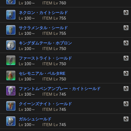
Lv
100～
ITEM Lv
760
ネクロン・カイトシールド
Lv
100～
ITEM Lv
755
サクラメンタル・シールド
Lv
100～
ITEM Lv
755
キングダムテール・ホプロン
Lv
100～
ITEM Lv
750
ファーストライト・シールド
Lv
100～
ITEM Lv
750
セレモニアル・ペルタRE
Lv
100～
ITEM Lv
750
ファントムペンアンブレー・カイトシールド
Lv
100～
ITEM Lv
745
クイーンズナイト・シールド
Lv
100～
ITEM Lv
745
ガルシュシールド
Lv
100～
ITEM Lv
745