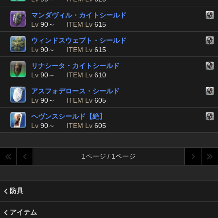
マンダヴィル・カイトシールド
Lv
90～
ITEM Lv
615
ウィンドスウェプト・シールド
Lv
90～
ITEM Lv
615
リナシータ・カイトシールド
Lv
90～
ITEM Lv
610
アスフォデロース・シールド
Lv
90～
ITEM Lv
605
ヘヴンスシールド【絶】
Lv
90～
ITEM Lv
605
1ページ / 1ページ
防具
アイテム