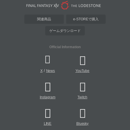
関連商品
e-STOREで購入
ゲームダウンロード
Official Information
/
X
News
YouTube
Instagram
Twitch
LINE
Bluesky